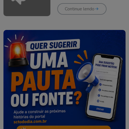
hospital em Brasília
Continue lendo