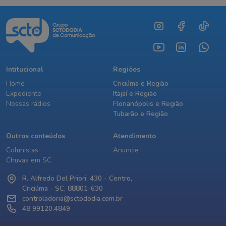
Intitucional
Regiões
Home
Criciúma e Região
Expediente
Itajaí e Região
Nossas rádios
Florianópolis e Região
Tubarão e Região
Outros conteúdos
Atendimento
Colunistas
Anuncie
Chuvas em SC
R. Alfredo Del Priori, 430 - Centro,
Criciúma - SC, 88801-630
controladoria@sctododia.com.br
48 99120.4849