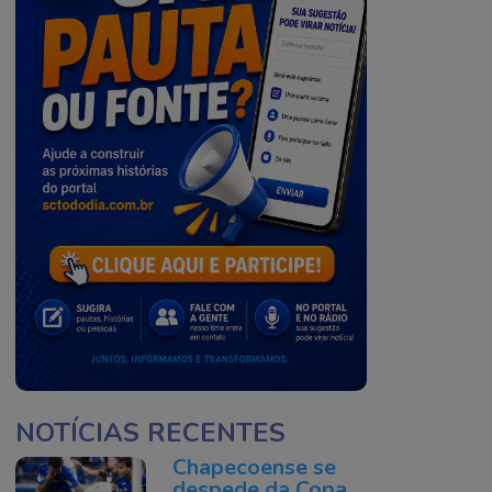
NOTÍCIAS RECENTES
Chapecoense se
despede da Copa