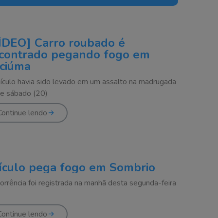
ÍDEO] Carro roubado é
contrado pegando fogo em
iciúma
ículo havia sido levado em um assalto na madrugada
e sábado (20)
Continue lendo
ículo pega fogo em Sombrio
orrência foi registrada na manhã desta segunda-feira
Continue lendo