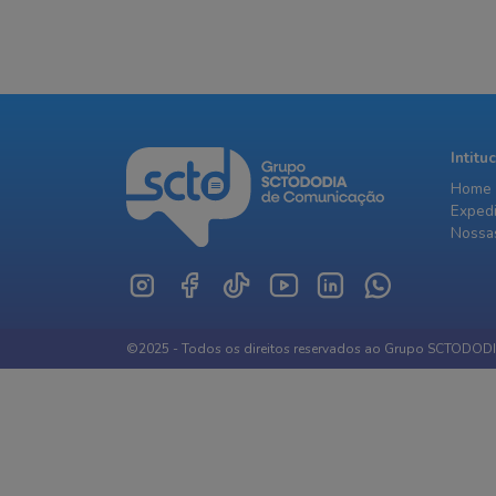
Intitu
Home
Exped
Nossas
©2025 - Todos os direitos reservados ao Grupo SCTODOD