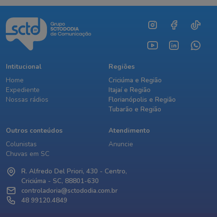
Intitucional
Regiões
Home
Criciúma e Região
Expediente
Itajaí e Região
Nossas rádios
Florianópolis e Região
Tubarão e Região
Outros conteúdos
Atendimento
Colunistas
Anuncie
Chuvas em SC
R. Alfredo Del Priori, 430 - Centro,
Criciúma - SC, 88801-630
controladoria@sctododia.com.br
48 99120.4849