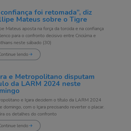
 confiança foi retomada”, diz
llipe Mateus sobre o Tigre
ipe Mateus aposta na força da torcida e na confiança
lenco para o confronto decisivo entre Criciúma e
nthians neste sábado (30)
Continue lendo
ara e Metropolitano disputam
tulo da LARM 2024 neste
mingo
opolitano e Içara decidem o título da LARM 2024
e domingo, com o Içara precisando reverter o placar.
ira os detalhes do confronto
Continue lendo