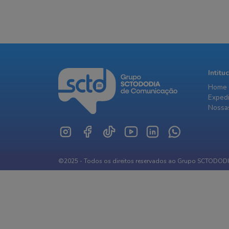
Intitu
Home
Exped
Nossas
©2025 - Todos os direitos reservados ao Grupo SCTODOD