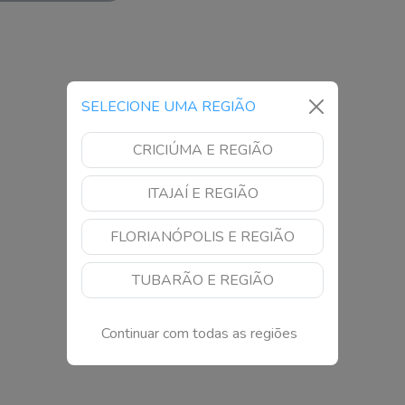
SELECIONE UMA REGIÃO
CRICIÚMA E REGIÃO
ITAJAÍ E REGIÃO
FLORIANÓPOLIS E REGIÃO
TUBARÃO E REGIÃO
Continuar com todas as regiões