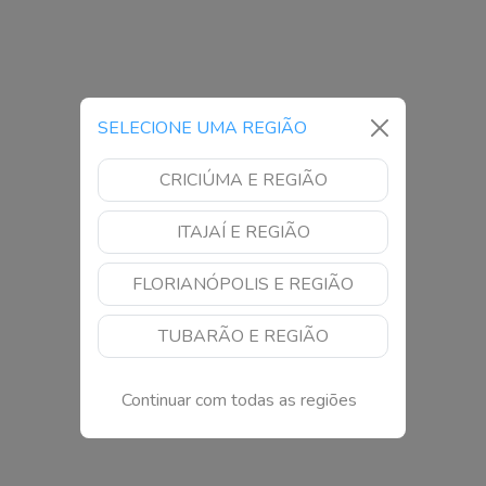
SELECIONE UMA REGIÃO
CRICIÚMA E REGIÃO
ITAJAÍ E REGIÃO
FLORIANÓPOLIS E REGIÃO
TUBARÃO E REGIÃO
Continuar com todas as regiões