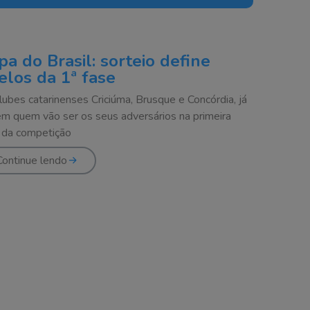
pa do Brasil: sorteio define
elos da 1ª fase
lubes catarinenses Criciúma, Brusque e Concórdia, já
m quem vão ser os seus adversários na primeira
 da competição
Continue lendo