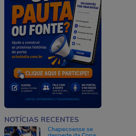
NOTÍCIAS RECENTES
Chapecoense se
despede da Copa