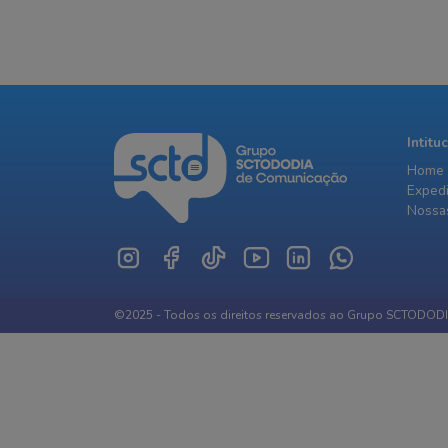
Intitu
Home
Exped
Nossas
©2025 - Todos os direitos reservados ao Grupo SCTODOD