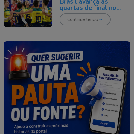
Brasil avança às
quartas de final no
vôlei feminino
Continue lendo