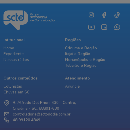
Intitucional
Regiões
Home
Criciúma e Região
Expediente
Itajaí e Região
Nossas rádios
Florianópolis e Região
Tubarão e Região
Outros conteúdos
Atendimento
Colunistas
Anuncie
Chuvas em SC
R. Alfredo Del Priori, 430 - Centro,
Criciúma - SC, 88801-630
controladoria@sctododia.com.br
48 99120.4849