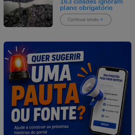
163 cidades ignoram
plano obrigatório
Continue lendo