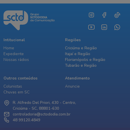
Intitucional
Regiões
Home
Criciúma e Região
Expediente
Itajaí e Região
Nossas rádios
Florianópolis e Região
Tubarão e Região
Outros conteúdos
Atendimento
Colunistas
Anuncie
Chuvas em SC
R. Alfredo Del Priori, 430 - Centro,
Criciúma - SC, 88801-630
controladoria@sctododia.com.br
48 99120.4849