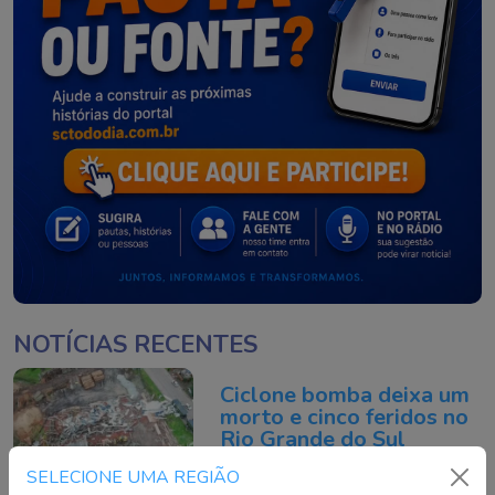
NOTÍCIAS RECENTES
Ciclone bomba deixa um
morto e cinco feridos no
Rio Grande do Sul
Continue lendo
SELECIONE UMA REGIÃO