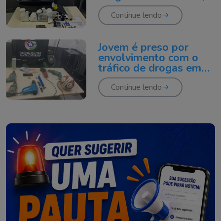
100 mil
Continue lendo
Jovem é preso por
envolvimento com o
tráfico de drogas em
Criciúma
Continue lendo