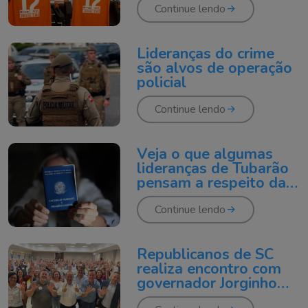
Continue lendo
Lideranças do crime
são alvos de operação
policial
Continue lendo
Veja o que algumas
lideranças de Tubarão
pensam a respeito da
escala 6×1
Continue lendo
Republicanos de SC
realiza encontro com
governador Jorginho
Mello e lideranças