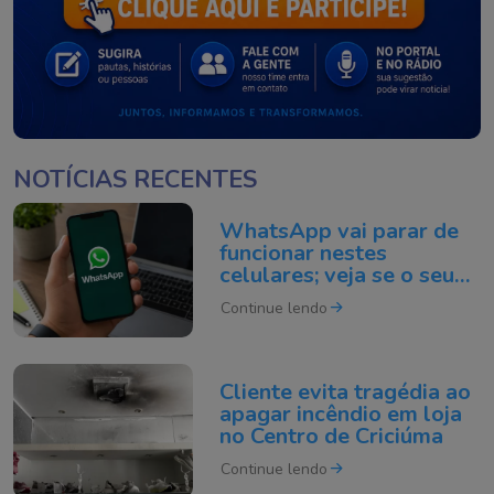
NOTÍCIAS RECENTES
WhatsApp vai parar de
funcionar nestes
celulares; veja se o seu
está na lista
Continue lendo
Cliente evita tragédia ao
apagar incêndio em loja
no Centro de Criciúma
Continue lendo