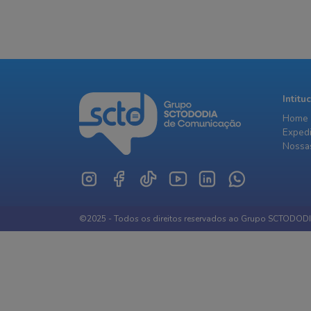
Intitu
Home
Exped
Nossas
©2025 - Todos os direitos reservados ao Grupo SCTODOD