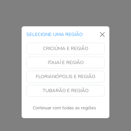
SELECIONE UMA REGIÃO
CRICIÚMA E REGIÃO
ITAJAÍ E REGIÃO
FLORIANÓPOLIS E REGIÃO
TUBARÃO E REGIÃO
Continuar com todas as regiões