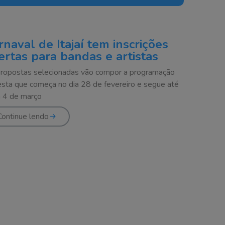
rnaval de Itajaí tem inscrições
ertas para bandas e artistas
ropostas selecionadas vão compor a programação
esta que começa no dia 28 de fevereiro e segue até
a 4 de março
Continue lendo