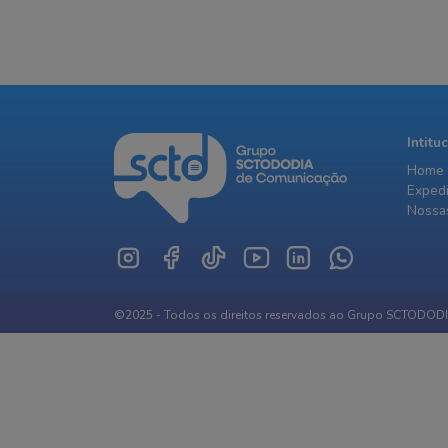
Intitu
Home
Exped
Nossas
©2025 - Todos os direitos reservados ao Grupo SCTODOD