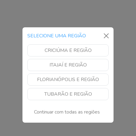
SELECIONE UMA REGIÃO
CRICIÚMA E REGIÃO
ITAJAÍ E REGIÃO
FLORIANÓPOLIS E REGIÃO
TUBARÃO E REGIÃO
Continuar com todas as regiões