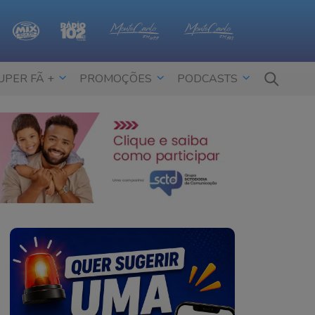
UPER FÃ +
PROMOÇÕES
PODCASTS