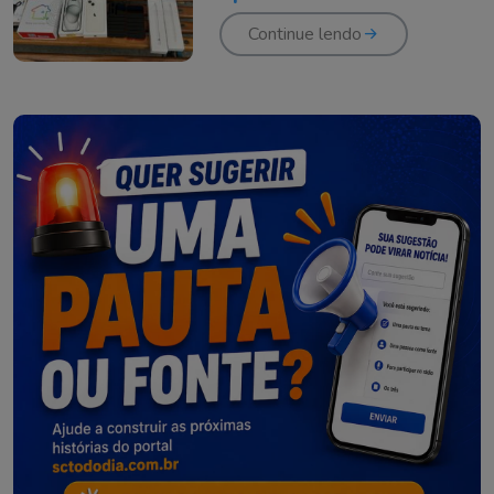
abordagem policial em
Orleans
Continue lendo