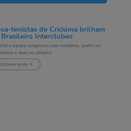
sa-tenistas de Criciúma brilham
 Brasileiro Interclubes
otal a equipe conquistou seis medalhas, quatro no
límpico e duas no olímpico
Continue lendo