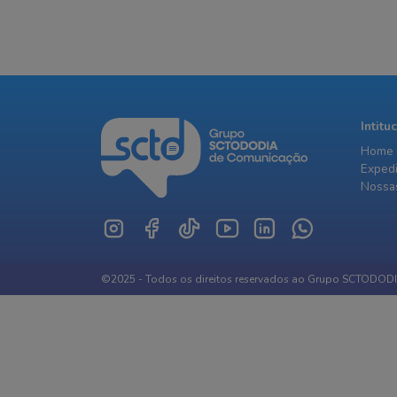
Intitu
Home
Exped
Nossas
©2025 - Todos os direitos reservados ao Grupo SCTODOD