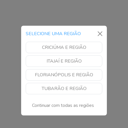
SELECIONE UMA REGIÃO
CRICIÚMA E REGIÃO
ITAJAÍ E REGIÃO
FLORIANÓPOLIS E REGIÃO
TUBARÃO E REGIÃO
Continuar com todas as regiões