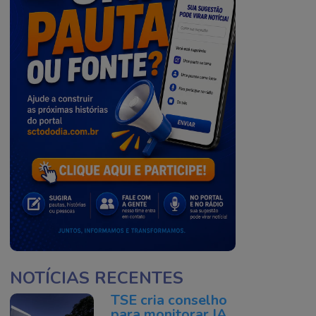
NOTÍCIAS RECENTES
TSE cria conselho
para monitorar IA