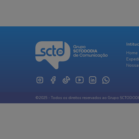
Intitu
Home
Exped
Nossas
©2025 - Todos os direitos reservados ao Grupo SCTODOD