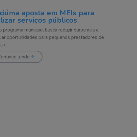
iciúma aposta em MEIs para
ilizar serviços públicos
 programa municipal busca reduzir burocracia e
iar oportunidades para pequenos prestadores de
iço
Continue lendo