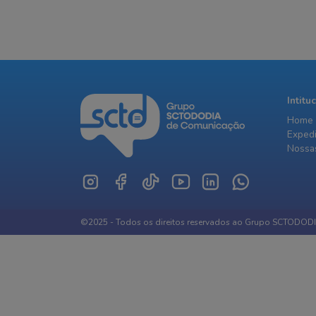
Intitu
Home
Exped
Nossas
©2025 - Todos os direitos reservados ao Grupo SCTODOD