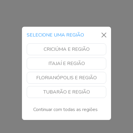
SELECIONE UMA REGIÃO
CRICIÚMA E REGIÃO
ITAJAÍ E REGIÃO
FLORIANÓPOLIS E REGIÃO
TUBARÃO E REGIÃO
Continuar com todas as regiões