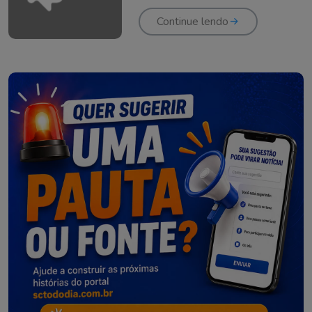
anos
Continue lendo