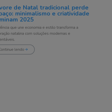
vore de Natal tradicional perde
paço: minimalismo e criatividade
minam 2025
ência que une economia e estilo transforma a
ração natalina com soluções modernas e
entáveis.
Continue lendo