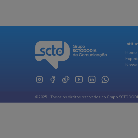
Intitu
Home
Exped
Nossas
©2025 - Todos os direitos reservados ao Grupo SCTODOD