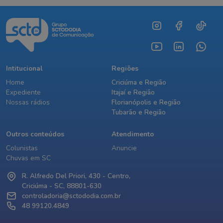
Intitucional
Regiões
Home
Criciúma e Região
Expediente
Itajaí e Região
Nossas rádios
Florianópolis e Região
Tubarão e Região
Outros conteúdos
Atendimento
Colunistas
Anuncie
Chuvas em SC
R. Alfredo Del Priori, 430 - Centro,
Criciúma - SC, 88801-630
controladoria@sctododia.com.br
48 99120.4849