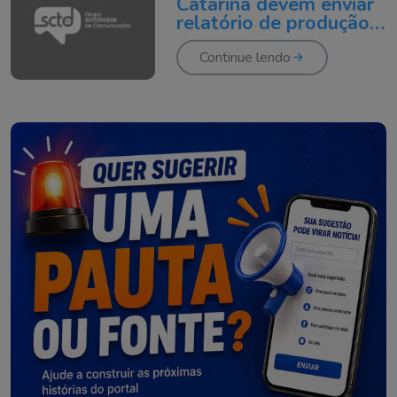
Catarina devem enviar
relatório de produção
até 31 de março
Continue lendo