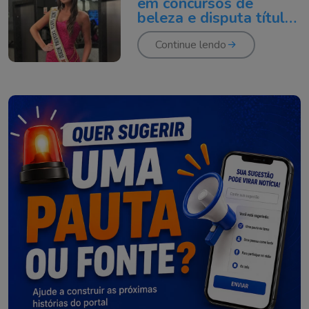
em concursos de
beleza e disputa título
nacional
Continue lendo