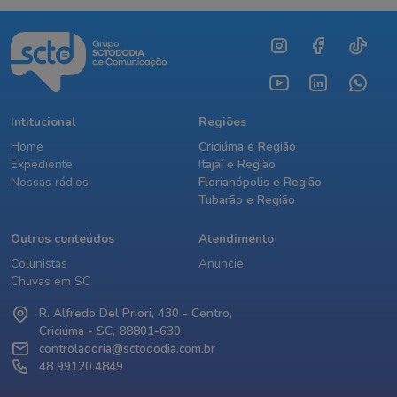
Intitucional
Regiões
Home
Criciúma e Região
Expediente
Itajaí e Região
Nossas rádios
Florianópolis e Região
Tubarão e Região
Outros conteúdos
Atendimento
Colunistas
Anuncie
Chuvas em SC
R. Alfredo Del Priori, 430 - Centro,
Criciúma - SC, 88801-630
controladoria@sctododia.com.br
48 99120.4849