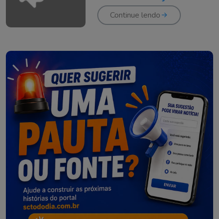
Continue lendo