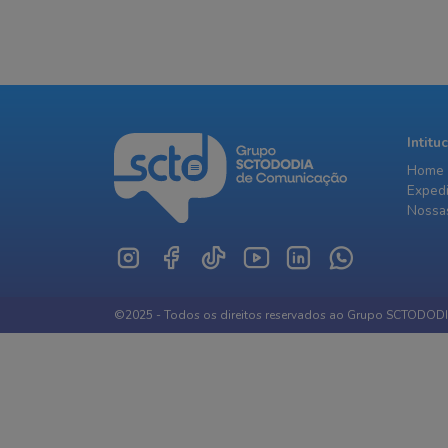
Intitu
Home
Exped
Nossas
©2025 - Todos os direitos reservados ao Grupo SCTODOD