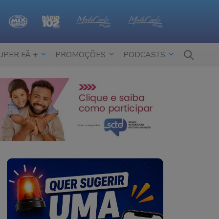
UPER FÃ +
PROMOÇÕES
PODCASTS