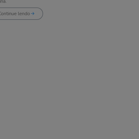
ína.
Continue lendo