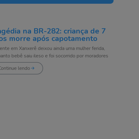
agédia na BR-282: criança de 7
os morre após capotamento
ente em Xanxerê deixou ainda uma mulher ferida,
anto bebê saiu ileso e foi socorrido por moradores
Continue lendo