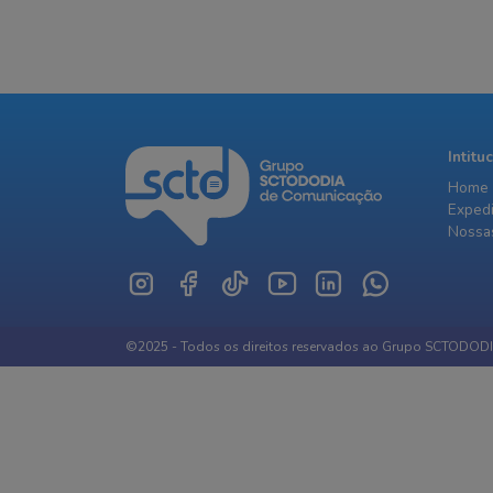
Intitu
Home
Exped
Nossas
©2025 - Todos os direitos reservados ao Grupo SCTODOD