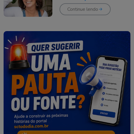
fãs
Continue lendo