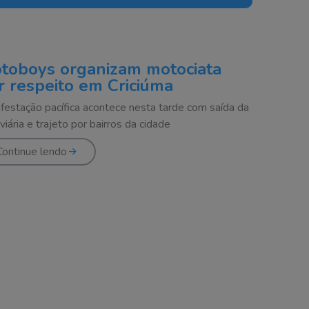
toboys organizam motociata
r respeito em Criciúma
festação pacífica acontece nesta tarde com saída da
viária e trajeto por bairros da cidade
Continue lendo