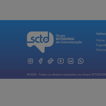
Intitu
Home
Exped
Nossas
©2025 - Todos os direitos reservados ao Grupo SCTODOD