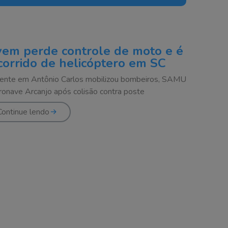
vem perde controle de moto e é
corrido de helicóptero em SC
ente em Antônio Carlos mobilizou bombeiros, SAMU
ronave Arcanjo após colisão contra poste
Continue lendo