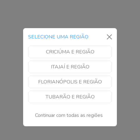
SELECIONE UMA REGIÃO
CRICIÚMA E REGIÃO
ITAJAÍ E REGIÃO
FLORIANÓPOLIS E REGIÃO
TUBARÃO E REGIÃO
Continuar com todas as regiões