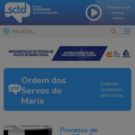
Clique e ouça
nossas
rádios
REGIÕES...
Ordem dos
Exibindo
Servos de
resultados
para a tag:
Maria
Ordem
dos
Servos de
Maria
Processo de