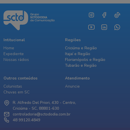
Intitucional
Regiões
Home
Criciúma e Região
Expediente
Itajaí e Região
Nossas rádios
Florianópolis e Região
Tubarão e Região
Outros conteúdos
Atendimento
Colunistas
Anuncie
Chuvas em SC
R. Alfredo Del Priori, 430 - Centro,
Criciúma - SC, 88801-630
controladoria@sctododia.com.br
48 99120.4849