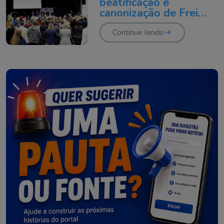
beatificação e
canonização de Frei
Egídio é aberto
Continue lendo