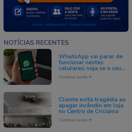
NOTÍCIAS RECENTES
WhatsApp vai parar de
funcionar nestes
celulares; veja se o seu
está na lista
Continue lendo
Cliente evita tragédia ao
apagar incêndio em loja
no Centro de Criciúma
Continue lendo