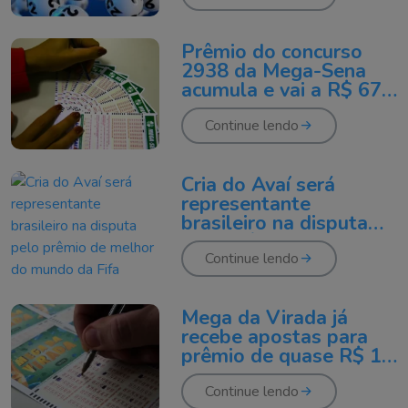
Prêmio do concurso
2938 da Mega-Sena
acumula e vai a R$ 67
milhões
Continue lendo
Cria do Avaí será
representante
brasileiro na disputa
pelo prêmio de melhor
do mundo da Fifa
Continue lendo
Mega da Virada já
recebe apostas para
prêmio de quase R$ 1
bilhão
Continue lendo