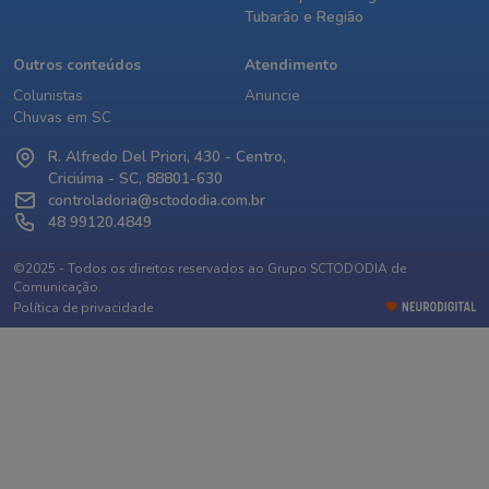
Tubarão e Região
Outros conteúdos
Atendimento
Colunistas
Anuncie
Chuvas em SC
R. Alfredo Del Priori, 430 - Centro,
Criciúma - SC, 88801-630
controladoria@sctododia.com.br
48 99120.4849
©2025 - Todos os direitos reservados ao Grupo SCTODODIA de
Comunicação.
Política de privacidade