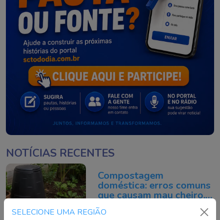
NOTÍCIAS RECENTES
Compostagem
doméstica: erros comuns
que causam mau cheiro,
mosquitos e desânimo
Continue lendo
SELECIONE UMA REGIÃO