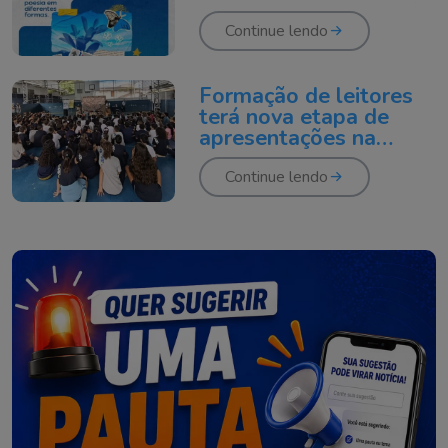
escritores para a região
do Vale do Itajaí
Continue lendo
Formação de leitores
terá nova etapa de
apresentações na
região com projeto Baú
de Histórias
Continue lendo