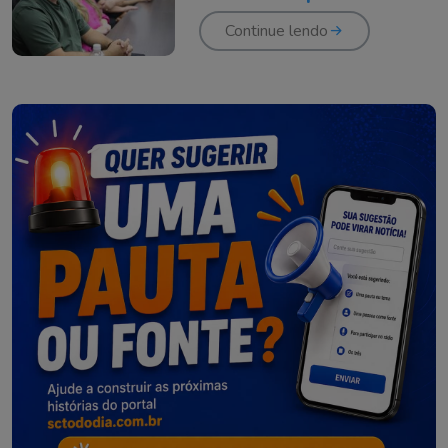
marcaram a política de
Criciúma
Continue lendo