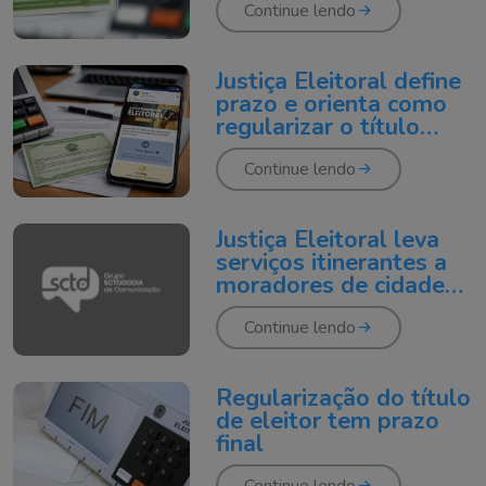
Continue lendo
Justiça Eleitoral define
prazo e orienta como
regularizar o título
pela internet
Continue lendo
Justiça Eleitoral leva
serviços itinerantes a
moradores de cidades
da região da Amurel
Continue lendo
Regularização do título
de eleitor tem prazo
final