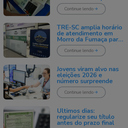
feira (6)
Continue lendo
TRE-SC amplia horário
de atendimento em
Morro da Fumaça para
eleitores
Continue lendo
Jovens viram alvo nas
eleições 2026 e
número surpreende
Continue lendo
Últimos dias:
regularize seu título
antes do prazo final