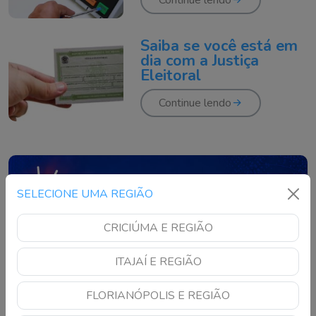
Continue lendo
Saiba se você está em
dia com a Justiça
Eleitoral
Continue lendo
SELECIONE UMA REGIÃO
CRICIÚMA E REGIÃO
ITAJAÍ E REGIÃO
FLORIANÓPOLIS E REGIÃO