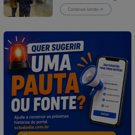
de Imbituba
Continue lendo