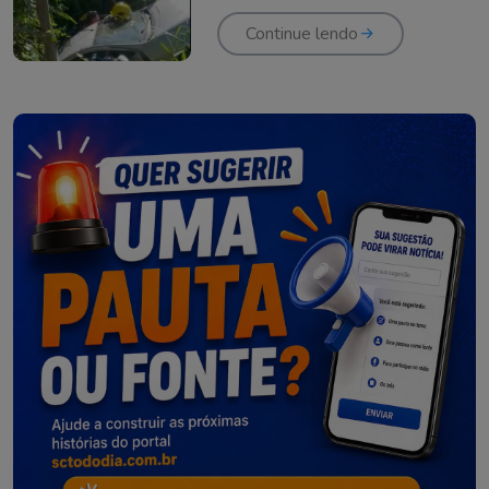
Forquilhinha
Continue lendo