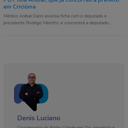
em Criciúma
Médico Anibal Dario assinou ficha com o deputado e
presidente Rodrigo Minotto, e concorrerá a deputado
estadual
Denis Luciano
Coordenador da Rádio Cidade em Dia, jornalista e