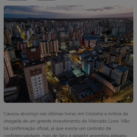
Causou alvoroço nas últimas horas em Criciúma a notícia da
chegada de um grande investimento do Mercado Livre. Não
há confirmação oficial, já que existe um contrato de
confidencialidade, mas de fato a gigante argentina adquiriu