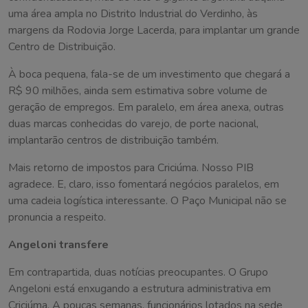
uma área ampla no Distrito Industrial do Verdinho, às
margens da Rodovia Jorge Lacerda, para implantar um grande
Centro de Distribuição.
À boca pequena, fala-se de um investimento que chegará a
R$ 90 milhões, ainda sem estimativa sobre volume de
geração de empregos. Em paralelo, em área anexa, outras
duas marcas conhecidas do varejo, de porte nacional,
implantarão centros de distribuição também.
Mais retorno de impostos para Criciúma. Nosso PIB
agradece. E, claro, isso fomentará negócios paralelos, em
uma cadeia logística interessante. O Paço Municipal não se
pronuncia a respeito.
Angeloni transfere
Em contrapartida, duas notícias preocupantes. O Grupo
Angeloni está enxugando a estrutura administrativa em
Criciúma. A poucas semanas, funcionários lotados na sede