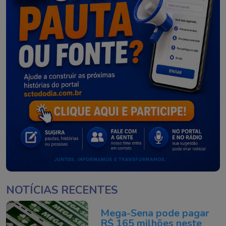
NOTÍCIAS RECENTES
Mega-Sena pode pagar
R$ 165 milhões neste