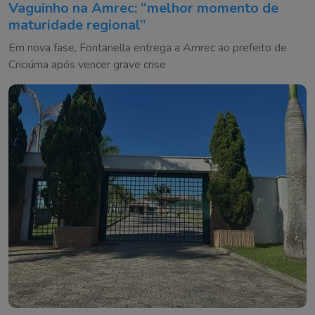
Vaguinho na Amrec: “melhor momento de
maturidade regional”
Em nova fase, Fontanella entrega a Amrec ao prefeito de
Criciúma após vencer grave crise