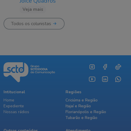
Joice Quadros
Veja mais
Todos os colunistas
Intitucional
Regiões
Home
Criciúma e Região
Expediente
Itajaí e Região
Nossas rádios
Florianópolis e Região
Tubarão e Região
Outros conteúdos
Atendimento