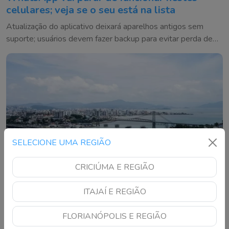
celulares; veja se o seu está na lista
Atualização do aplicativo deixará aparelhos antigos sem
suporte; usuários devem fazer backup para evitar perda de
conversas
SELECIONE UMA REGIÃO
CRICIÚMA E REGIÃO
ITAJAÍ E REGIÃO
FLORIANÓPOLIS E REGIÃO