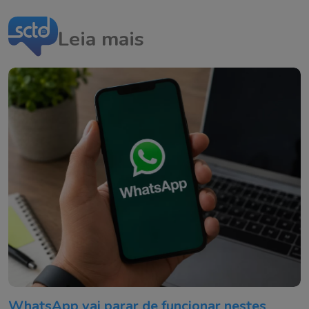
Leia mais
WhatsApp vai parar de funcionar nestes