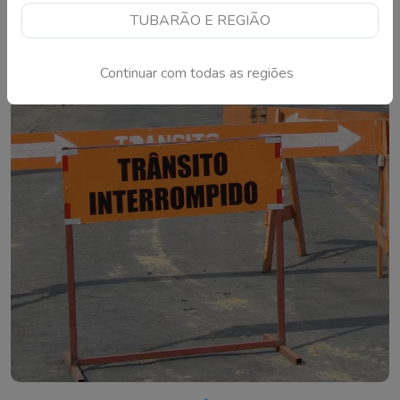
Florianópolis vai investir R$ 9,2 milhões para
TUBARÃO E REGIÃO
recuperar ruas em todas as regiões da cidade
Contrato prevê revitalização de 114 mil metros quadrados
Continuar com todas as regiões
de pavimentação asfáltica em bairros da Ilha e da região
continental