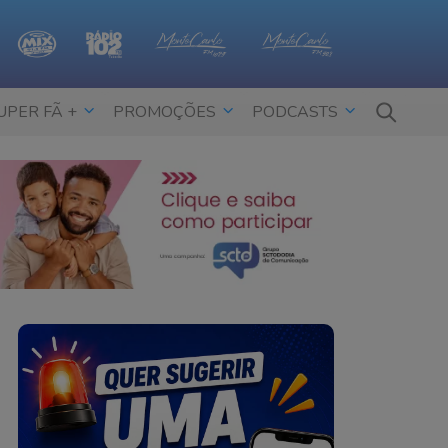
UPER FÃ +
PROMOÇÕES
PODCASTS