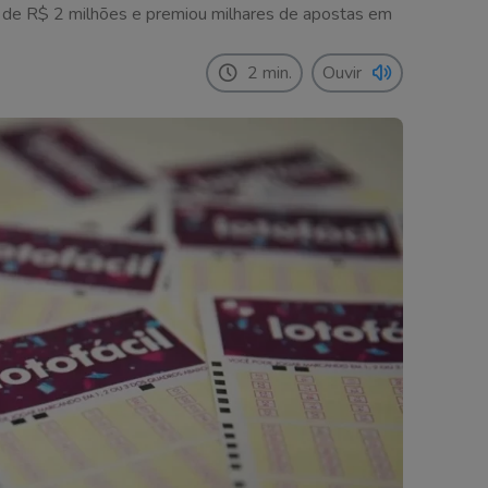
s de R$ 2 milhões e premiou milhares de apostas em
2 min.
Ouvir