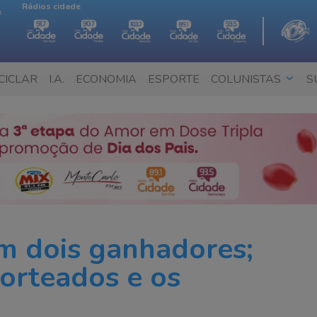
Rádios cidade
e
CICLAR
I.A.
ECONOMIA
ESPORTE
COLUNISTAS
S
em dois ganhadores;
orteados e os