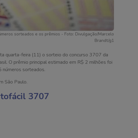
úmeros sorteados e os prêmios - Foto: Divulgação/Marcelo
Brandt/g1
ta quarta-feira (11) o sorteio do concurso 3707 da
asil. O prêmio principal estimado em R$ 2 milhões foi
15 números sorteados.
em São Paulo.
tofácil 3707