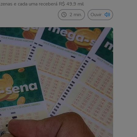
ezenas e cada uma receberá R$ 49,9 mil
2 min.
Ouvir