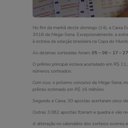
No fim da manhã deste domingo (14), a Caixa Ec
3018 da Mega-Sena. Excepcionalmente, a extraç
à estreia da seleção brasileira na Copa do Mun
As dezenas sorteadas foram:
05 – 06 – 17 – 27
O prêmio principal estava acumulado em R$ 11,
números sorteados.
Com isso, o próximo concurso da Mega-Sena, mar
prêmio estimado em R$ 16 milhões.
Segundo a Caixa, 30 apostas acertaram cinco d
Outras 3.082 apostas fizeram a quadra e vão r
A alteração no calendário dos sorteios ocorreu 