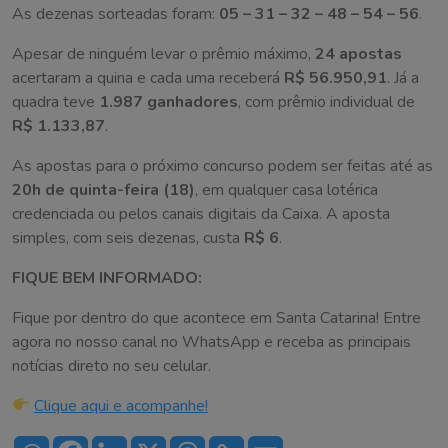
As dezenas sorteadas foram:
05 – 31 – 32 – 48 – 54 – 56
.
Apesar de ninguém levar o prêmio máximo,
24 apostas
acertaram a quina e cada uma receberá
R$ 56.950,91
. Já a
quadra teve
1.987 ganhadores
, com prêmio individual de
R$ 1.133,87
.
As apostas para o próximo concurso podem ser feitas até as
20h de quinta-feira (18)
, em qualquer casa lotérica
credenciada ou pelos canais digitais da Caixa. A aposta
simples, com seis dezenas, custa
R$ 6
.
FIQUE BEM INFORMADO:
Fique por dentro do que acontece em Santa Catarina! Entre
agora no nosso canal no WhatsApp e receba as principais
notícias direto no seu celular.
Clique aqui e acompanhe!