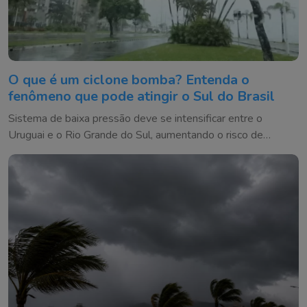
O que é um ciclone bomba? Entenda o
fenômeno que pode atingir o Sul do Brasil
Sistema de baixa pressão deve se intensificar entre o
Uruguai e o Rio Grande do Sul, aumentando o risco de
temporais e ventos fortes