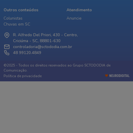
Outros conteúdos
Atendimento
Colunistas
Anuncie
Chuvas em SC
R. Alfredo Del Priori, 430 - Centro,
Criciúma - SC, 88801-630
controladoria@sctododia.com.br
48 99120.4849
©2025 - Todos os direitos reservados ao Grupo SCTODODIA de
Comunicação.
Política de privacidade