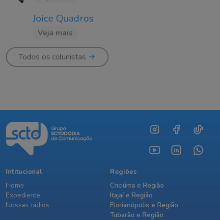
Joice Quadros
Veja mais
Todos os colunistas
Intitucional
Regiões
Home
Criciúma e Região
Expediente
Itajaí e Região
Nossas rádios
Florianópolis e Região
Tubarão e Região