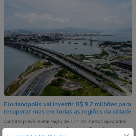
Florianópolis vai investir R$ 9,2 milhões para
recuperar ruas em todas as regiões da cidade
Contrato prevê revitalização de 114 mil metros quadrados
de pavimentação asfáltica em bairros da Ilha e da região
continental