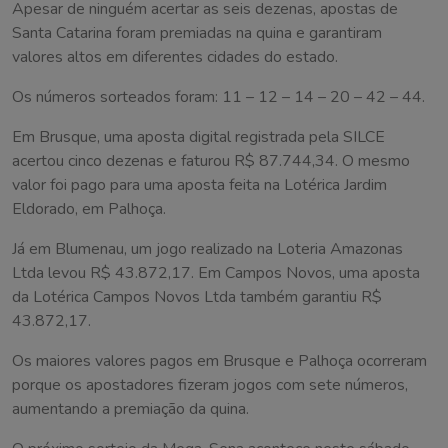
Apesar de ninguém acertar as seis dezenas, apostas de
Santa Catarina foram premiadas na quina e garantiram
valores altos em diferentes cidades do estado.
Os números sorteados foram: 11 – 12 – 14 – 20 – 42 – 44.
Em Brusque, uma aposta digital registrada pela SILCE
acertou cinco dezenas e faturou R$ 87.744,34. O mesmo
valor foi pago para uma aposta feita na Lotérica Jardim
Eldorado, em Palhoça.
Já em Blumenau, um jogo realizado na Loteria Amazonas
Ltda levou R$ 43.872,17. Em Campos Novos, uma aposta
da Lotérica Campos Novos Ltda também garantiu R$
43.872,17.
Os maiores valores pagos em Brusque e Palhoça ocorreram
porque os apostadores fizeram jogos com sete números,
aumentando a premiação da quina.