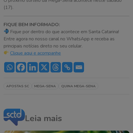
O próximo sorteio da Mega-Sena acontece neste sábado
(17).
FIQUE BEM INFORMADO:
Fique por dentro do que acontece em Santa Catarina!
Entre agora no nosso canal no WhatsApp e receba as
principais notícias direto no seu celular.
Clique aqui e acompanhe
APOSTAS SC
MEGA-SENA
QUINA MEGA-SENA
Leia mais