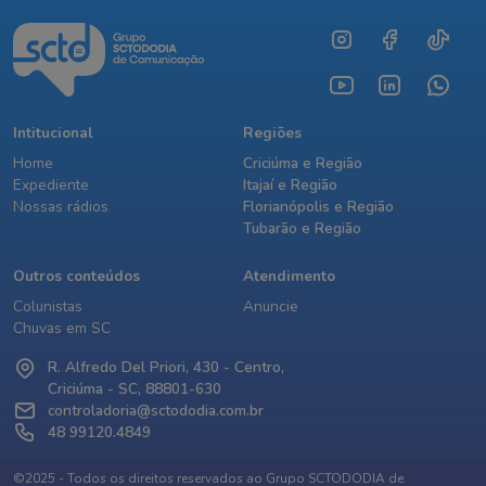
Intitucional
Regiões
Home
Criciúma e Região
Expediente
Itajaí e Região
Nossas rádios
Florianópolis e Região
Tubarão e Região
Outros conteúdos
Atendimento
Colunistas
Anuncie
Chuvas em SC
R. Alfredo Del Priori, 430 - Centro,
Criciúma - SC, 88801-630
controladoria@sctododia.com.br
48 99120.4849
©2025 - Todos os direitos reservados ao Grupo SCTODODIA de