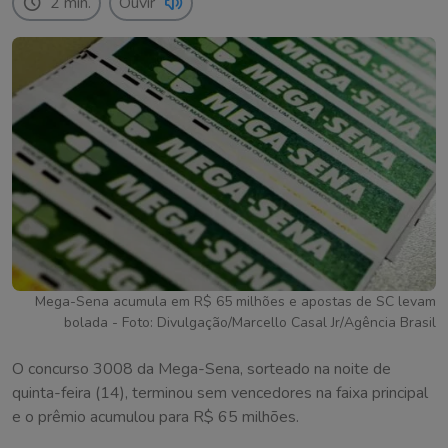
2 min.
Ouvir
Mega-Sena acumula em R$ 65 milhões e apostas de SC levam
bolada - Foto: Divulgação/Marcello Casal Jr/Agência Brasil
O concurso 3008 da Mega-Sena, sorteado na noite de
quinta-feira (14), terminou sem vencedores na faixa principal
e o prêmio acumulou para R$ 65 milhões.