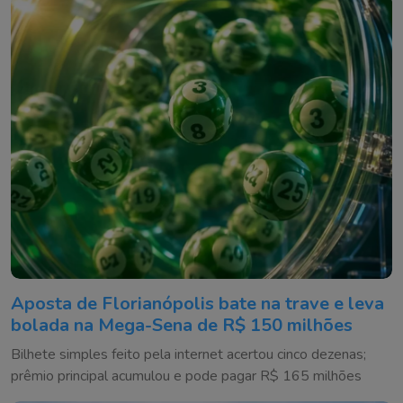
Aposta de Florianópolis bate na trave e leva
bolada na Mega-Sena de R$ 150 milhões
Bilhete simples feito pela internet acertou cinco dezenas;
prêmio principal acumulou e pode pagar R$ 165 milhões