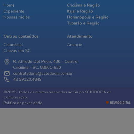
Home
Criciúma e Região
Expediente
Itajaí e Região
Nossas rádios
Florianópolis e Região
Tubarão e Região
Outros conteúdos
Atendimento
Colunistas
Anuncie
Chuvas em SC
R. Alfredo Del Priori, 430 - Centro,
Criciúma - SC, 88801-630
controladoria@sctododia.com.br
48 99120.4849
©2025 - Todos os direitos reservados ao Grupo SCTODODIA de
Comunicação.
Política de privacidade