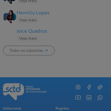
Veja mais
Hemilly Lopes
Veja mais
Joice Quadros
Veja mais
Todos os colunistas
Intitucional
Regiões