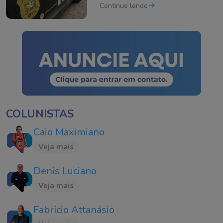
em SC
Continue lendo
COLUNISTAS
Caio Maximiano
Veja mais
Denis Luciano
Veja mais
Fabrício Attanásio