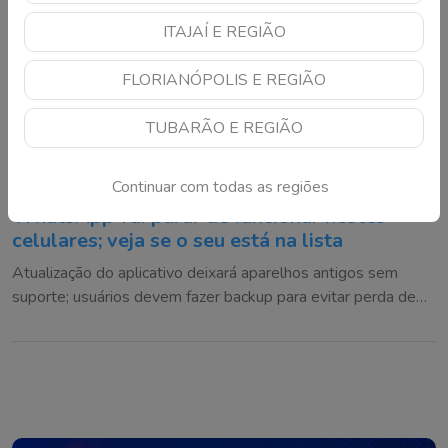
ITAJAÍ E REGIÃO
FLORIANÓPOLIS E REGIÃO
TUBARÃO E REGIÃO
Continuar com todas as regiões
WhatsApp vai parar de funcionar nestes
celulares; veja se o seu está na lista
Atualização do aplicativo deixará aparelhos antigos sem
suporte; usuários devem fazer backup para evitar perda de
conversas