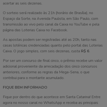
acertar as seis dezenas.
O sorteio será realizado às 21h (horário de Brasília), no
Espaço da Sorte, na Avenida Paulista, em São Paulo, com
transmissão ao vivo pelo canal da Caixa no YouTube e pela
página das Loterias Caixa no Facebook.
As apostas podem ser registradas até as 20h, tanto nas
casas lotéricas credenciadas quanto pelo portal das Loterias
Caixa. O jogo simples, com seis dezenas, custa
R$ 6
.
Por ser um concurso de final cinco, o prêmio recebe um valor
adicional proveniente da arrecadação dos cinco concursos
anteriores, conforme as regras da Mega-Sena, o que
contribui para o montante acumulado.
FIQUE BEM INFORMADO
Fique por dentro do que acontece em Santa Catarina! Entre
agora no nosso canal no WhatsApp e receba as principais