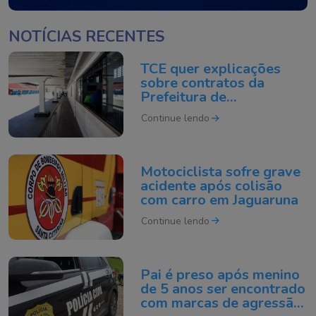
NOTÍCIAS RECENTES
TCE quer explicações
sobre contratos da
Prefeitura de
Florianópolis
Continue lendo
investigados após
operação
Motociclista sofre grave
acidente após colisão
com carro em Jaguaruna
Continue lendo
Pai é preso após menino
de 5 anos ser encontrado
com marcas de agressão