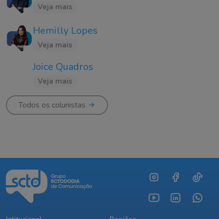
Veja mais
Hemilly Lopes
Veja mais
Joice Quadros
Veja mais
Todos os colunistas