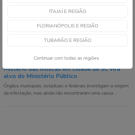
ITAJAÍ E REGIÃO
FLORIANÓPOLIS E REGIÃO
TUBARÃO E REGIÃO
Continuar com todas as regiões
Mistério das moscas em cidade de SC vira
alvo do Ministério Público
Órgãos municipais, estaduais e federais investigam a origem
da infestação, mas ainda não encontraram uma causa
definitiva