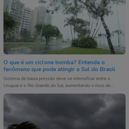
O que é um ciclone bomba? Entenda o
fenômeno que pode atingir o Sul do Brasil
Sistema de baixa pressão deve se intensificar entre o
Uruguai e o Rio Grande do Sul, aumentando o risco de
temporais e ventos fortes