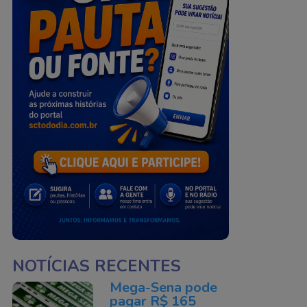
NOTÍCIAS RECENTES
Mega-Sena pode
pagar R$ 165