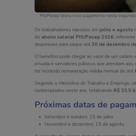
PIS/Pasep libera novo pagamento nesta segunda; 
Os trabalhadores nascidos em
julho e agosto
r
do
abono salarial PIS/Pasep 2026
, referent
disponíveis para saque até
30 de dezembro d
O benefício pode chegar ao valor de um salário-m
privada e servidores públicos que atendam aos cr
ter recebido remuneração média mensal de até
Segundo o Ministério do Trabalho e Emprego, c
contemplados neste ano, totalizando
R$ 33,5 b
Próximas datas de pagam
Setembro e outubro: 15 de julho
Novembro e dezembro: 15 de agosto