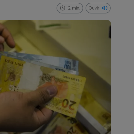
2 min.
Ouvir