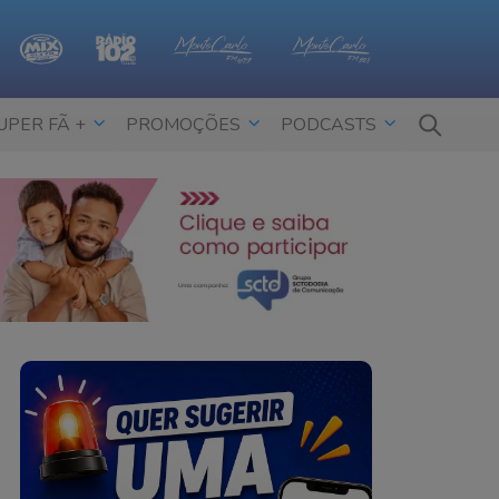
UPER FÃ +
PROMOÇÕES
PODCASTS