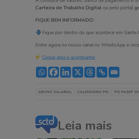
A consulta de valores, banco de pagamento e sit
Carteira de Trabalho Digital
ou pelo portal
g
FIQUE BEM INFORMADO:
Fique por dentro do que acontece em Santa C
Entre agora no nosso canal no WhatsApp e receba 
Clique aqui e acompanhe
ABONO SALARIAL
CALENDÁRIO PIS
PIS PASEP 20
Leia mais