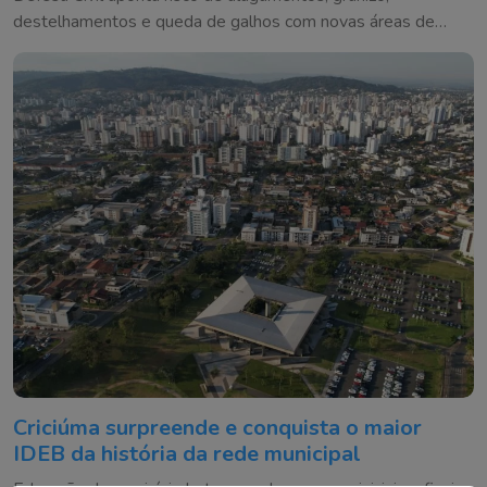
destelhamentos e queda de galhos com novas áreas de
instabilidade nas próximas horas
Criciúma surpreende e conquista o maior
IDEB da história da rede municipal