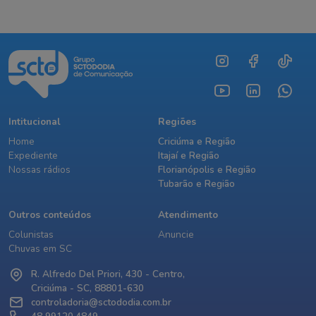
Intitucional
Regiões
Home
Criciúma e Região
Expediente
Itajaí e Região
Nossas rádios
Florianópolis e Região
Tubarão e Região
Outros conteúdos
Atendimento
Colunistas
Anuncie
Chuvas em SC
R. Alfredo Del Priori, 430 - Centro,
Criciúma - SC, 88801-630
controladoria@sctododia.com.br