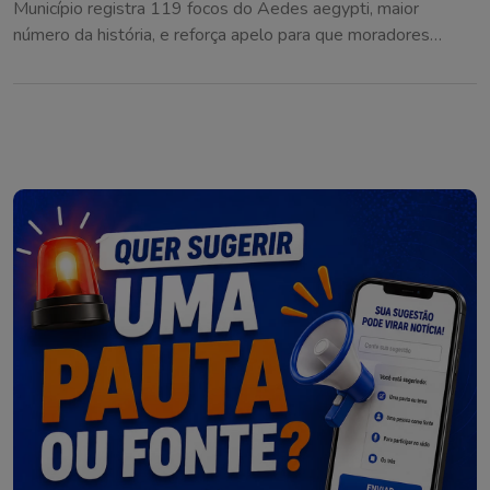
Município registra 119 focos do Aedes aegypti, maior
número da história, e reforça apelo para que moradores
eliminem criadouros