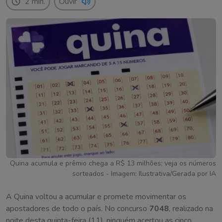
2 min.
Ouvir
Quina acumula e prêmio chega a R$ 13 milhões; veja os números
sorteados - Imagem: Ilustrativa/Gerada por IA
A Quina voltou a acumular e promete movimentar os
apostadores de todo o país. No concurso
7048
, realizado na
noite desta quinta-feira (11), ninguém acertou as cinco