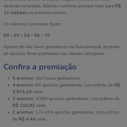
dezenas sorteadas, fazendo o prêmio principal subir para
R$
13 milhões
no próximo sorteio.
Os números sorteados foram:
09 – 25 – 34 – 56 – 70
Apesar de não haver ganhadores na faixa principal, dezenas
de apostas foram premiadas nas demais categorias.
Confira a premiação
5 acertos:
não houve ganhadores;
4 acertos:
64 apostas ganhadoras, com prêmio de
R$
9.073,10
cada;
3 acertos:
4.985 apostas ganhadoras, com prêmio de
R$ 110,93
cada;
2 acertos:
124.494 apostas ganhadoras, com prêmio
de
R$ 4,44
cada.