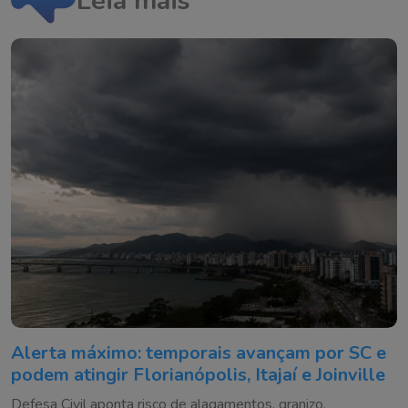
Leia mais
Alerta máximo: temporais avançam por SC e
podem atingir Florianópolis, Itajaí e Joinville
Defesa Civil aponta risco de alagamentos, granizo,