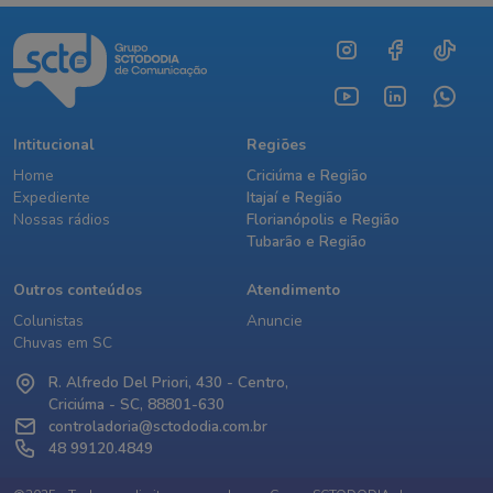
Intitucional
Regiões
Home
Criciúma e Região
Expediente
Itajaí e Região
Nossas rádios
Florianópolis e Região
Tubarão e Região
Outros conteúdos
Atendimento
Colunistas
Anuncie
Chuvas em SC
R. Alfredo Del Priori, 430 - Centro,
Criciúma - SC, 88801-630
controladoria@sctododia.com.br
48 99120.4849