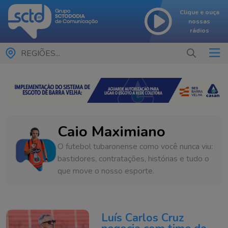
Clique e ouça
nossas
rádios
REGIÕES...
Caio Maximiano
O futebol tubaronense como você nunca viu:
bastidores, contratações, histórias e tudo o
que move o nosso esporte.
Luís Carlos Cruz