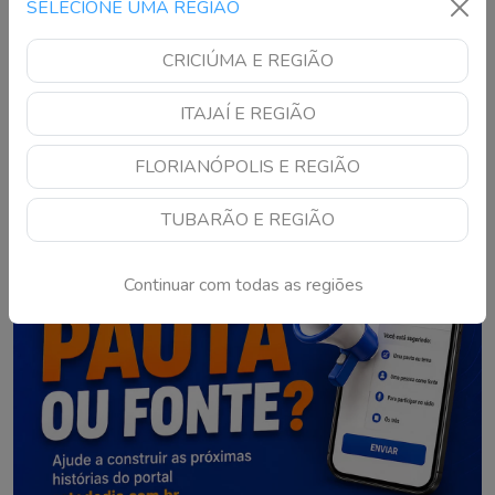
SELECIONE UMA REGIÃO
Continue lendo
CRICIÚMA E REGIÃO
1
2
3
4
5
6
…
15
ITAJAÍ E REGIÃO
FLORIANÓPOLIS E REGIÃO
TUBARÃO E REGIÃO
Continuar com todas as regiões