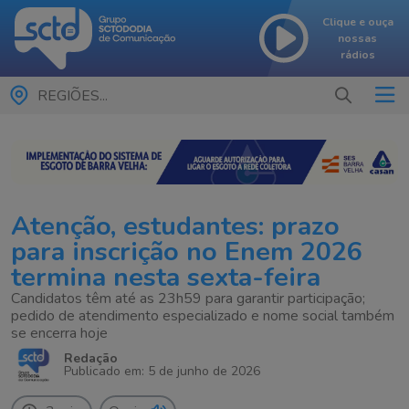
Clique e ouça
nossas
rádios
REGIÕES...
Atenção, estudantes: prazo
para inscrição no Enem 2026
termina nesta sexta-feira
Candidatos têm até as 23h59 para garantir participação;
pedido de atendimento especializado e nome social também
se encerra hoje
Redação
Publicado em: 5 de junho de 2026