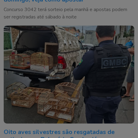
Concurso 3042 terá sorteio pela manhã e apostas podem
ser registradas até sábado à noite
Oito aves silvestres são resgatadas de