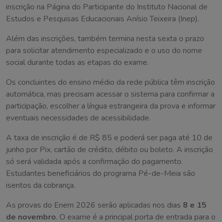
inscrição na Página do Participante do Instituto Nacional de
Estudos e Pesquisas Educacionais Anísio Teixeira (Inep).
Além das inscrições, também termina nesta sexta o prazo
para solicitar atendimento especializado e o uso do nome
social durante todas as etapas do exame.
Os concluintes do ensino médio da rede pública têm inscrição
automática, mas precisam acessar o sistema para confirmar a
participação, escolher a língua estrangeira da prova e informar
eventuais necessidades de acessibilidade.
A taxa de inscrição é de R$ 85 e poderá ser paga até 10 de
junho por Pix, cartão de crédito, débito ou boleto. A inscrição
só será validada após a confirmação do pagamento.
Estudantes beneficiários do programa Pé-de-Meia são
isentos da cobrança.
As provas do Enem 2026 serão aplicadas nos dias
8 e 15
de novembro
. O exame é a principal porta de entrada para o