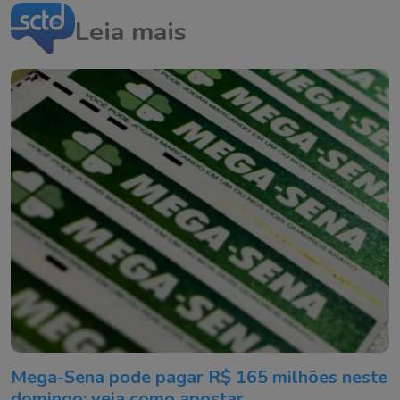
Leia mais
Mega-Sena pode pagar R$ 165 milhões neste
domingo; veja como apostar