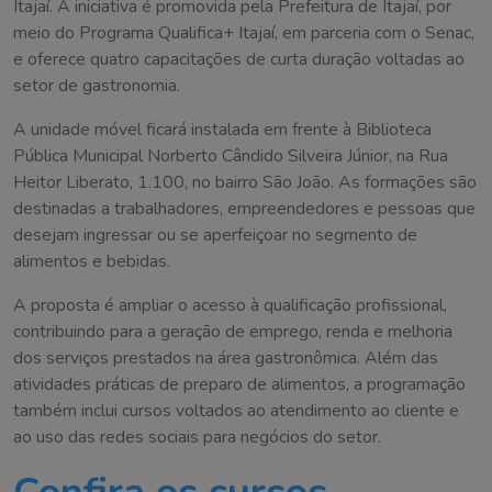
Itajaí. A iniciativa é promovida pela Prefeitura de Itajaí, por
meio do Programa Qualifica+ Itajaí, em parceria com o Senac,
e oferece quatro capacitações de curta duração voltadas ao
setor de gastronomia.
A unidade móvel ficará instalada em frente à Biblioteca
Pública Municipal Norberto Cândido Silveira Júnior, na Rua
Heitor Liberato, 1.100, no bairro São João. As formações são
destinadas a trabalhadores, empreendedores e pessoas que
desejam ingressar ou se aperfeiçoar no segmento de
alimentos e bebidas.
A proposta é ampliar o acesso à qualificação profissional,
contribuindo para a geração de emprego, renda e melhoria
dos serviços prestados na área gastronômica. Além das
atividades práticas de preparo de alimentos, a programação
também inclui cursos voltados ao atendimento ao cliente e
ao uso das redes sociais para negócios do setor.