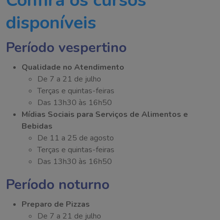
Confira os cursos
disponíveis
Período vespertino
Qualidade no Atendimento
De 7 a 21 de julho
Terças e quintas-feiras
Das 13h30 às 16h50
Mídias Sociais para Serviços de Alimentos e
Bebidas
De 11 a 25 de agosto
Terças e quintas-feiras
Das 13h30 às 16h50
Período noturno
Preparo de Pizzas
De 7 a 21 de julho