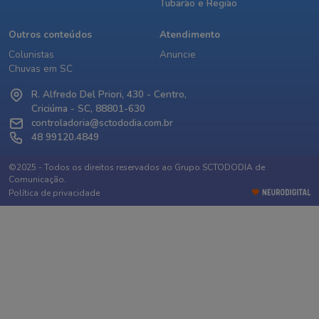
Tubarão e Região
Outros conteúdos
Atendimento
Colunistas
Anuncie
Chuvas em SC
R. Alfredo Del Priori, 430 - Centro,
Criciúma - SC, 88801-630
controladoria@sctododia.com.br
48 99120.4849
©2025 - Todos os direitos reservados ao Grupo SCTODODIA de
Comunicação.
Política de privacidade