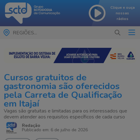
Clique e ouça
nossas
rádios
REGIÕES...
Cursos gratuitos de
gastronomia são oferecidos
pela Carreta de Qualificação
em Itajaí
Vagas são gratuitas e limitadas para os interessados que
devem atender aos requisitos específicos de cada curso
Redação
Publicado em: 6 de julho de 2026