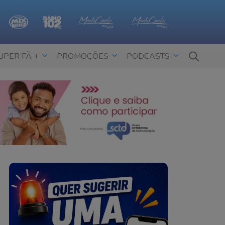
UPER FÃ +
PROMOÇÕES
PODCASTS