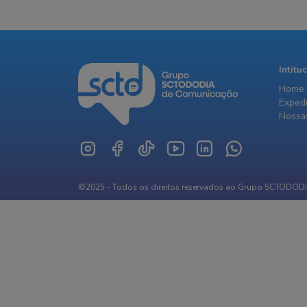
Intitu
Home
Exped
Nossas
©2025 - Todos os direitos reservados ao Grupo SCTODOD