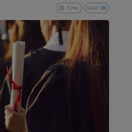
3 min.
Ouvir