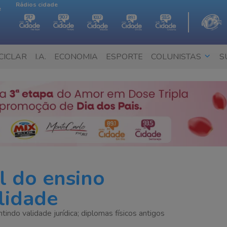
Rádios cidade
e
CICLAR
I.A.
ECONOMIA
ESPORTE
COLUNISTAS
S
 do ensino
alidade
tindo validade jurídica; diplomas físicos antigos