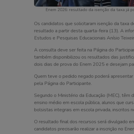
Enem 2026: resultado da isenção da taxa já p
Os candidatos que solicitaram isenção da taxa 
resultado a partir desta quarta-feira (13). A inf
Estudos e Pesquisas Educacionais Anísio Teixeir
A consulta deve ser feita na Página do Participa
também disponibilizou os resultados das justifi
dois dias de prova do Enem 2025 e desejam part
Quem teve o pedido negado poderá apresentar 
pela Página do Participante.
Segundo o Ministério da Educação (MEC), têm di
ensino médio em escola pública, alunos que cur
bolsistas integrais em escola privada, inscrito
O resultado final dos recursos será divulgado 
candidatos precisarão realizar a inscrição no Ene