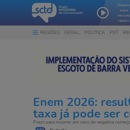
Clique 
ouça
nossas
rádios
REGIÕES
GERAL
POLÍTICA
PET
RE
Enem 2026: resul
taxa já pode ser 
Prazo para recorrer em caso de negativa começou