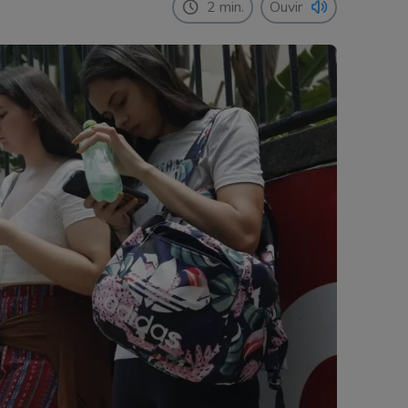
2 min.
Ouvir